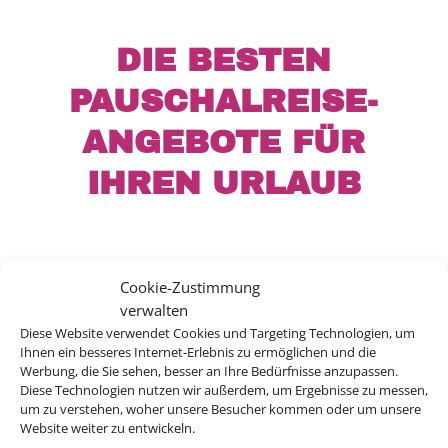
DIE BESTEN
PAUSCHALREISE-
ANGEBOTE FÜR
IHREN URLAUB
Egal wohin die Reise gehen soll – wir haben
Cookie-Zustimmung
verwalten
für jedes Ziel den perfekten Flug für Sie!
Diese Website verwendet Cookies und Targeting Technologien, um
Profitieren Sie jetzt von unserem Linienflug-
Ihnen ein besseres Internet-Erlebnis zu ermöglichen und die
Preisvergleich.
Werbung, die Sie sehen, besser an Ihre Bedürfnisse anzupassen.
Diese Technologien nutzen wir außerdem, um Ergebnisse zu messen,
um zu verstehen, woher unsere Besucher kommen oder um unsere
Website weiter zu entwickeln.