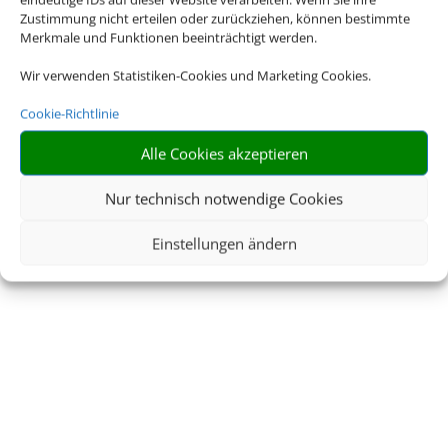
Zustimmung nicht erteilen oder zurückziehen, können bestimmte
Merkmale und Funktionen beeinträchtigt werden.
NESKA Travel
Wir verwenden Statistiken-Cookies und Marketing Cookies.
Business
Cookie-Richtlinie
Alle Cookies akzeptieren
… wo der Urlaub beginnt
Nur technisch notwendige Cookies
Einstellungen ändern