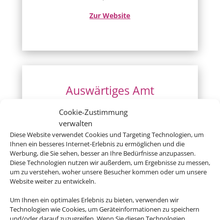
Zur Website
Auswärtiges Amt
Hier gibt´s Infos zu Ländern, Visa, Europa
Cookie-Zustimmung
und einigem mehr
verwalten
Diese Website verwendet Cookies und Targeting Technologien, um
Zur Website
Ihnen ein besseres Internet-Erlebnis zu ermöglichen und die
Werbung, die Sie sehen, besser an Ihre Bedürfnisse anzupassen.
Diese Technologien nutzen wir außerdem, um Ergebnisse zu messen,
um zu verstehen, woher unsere Besucher kommen oder um unsere
Website weiter zu entwickeln.
Um Ihnen ein optimales Erlebnis zu bieten, verwenden wir
Deutsche Visa und
Technologien wie Cookies, um Geräteinformationen zu speichern
und/oder darauf zuzugreifen. Wenn Sie diesen Technologien